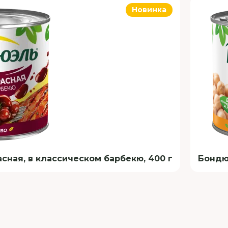
Новинка
ная, в классическом барбекю, 400 г
Бондюэ