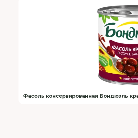
Фасоль консервированная Бондюэль крас