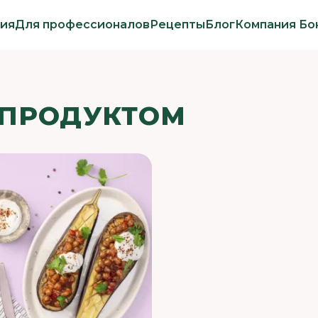
ия
Для профессионалов
Рецепты
Блог
Компания Бо
 ПРОДУКТОМ