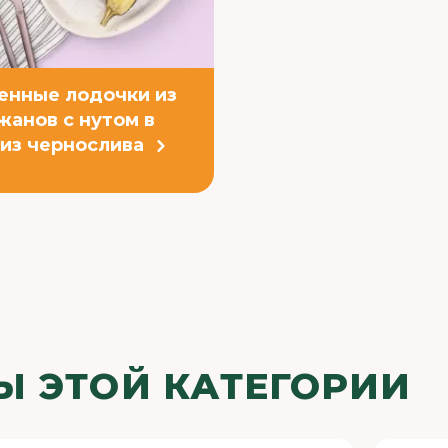
енные лодочки из
жанов c нутом в
 из чернослива
Ы ЭТОЙ КАТЕГОРИИ