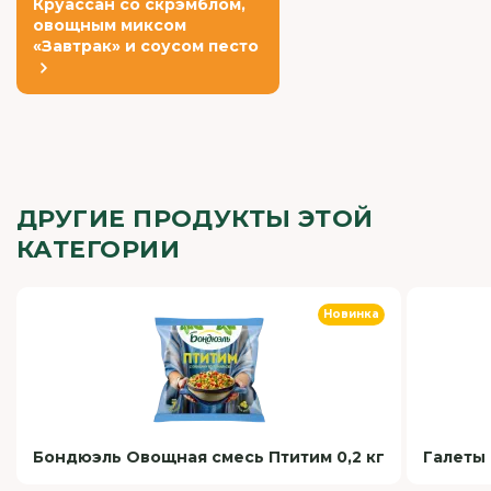
Круассан со скрэмблом,
овощным миксом
«Завтрак» и соусом песто
ДРУГИЕ ПРОДУКТЫ ЭТОЙ
КАТЕГОРИИ
Новинка
Бондюэль Овощная смесь Птитим 0,2 кг
Галеты