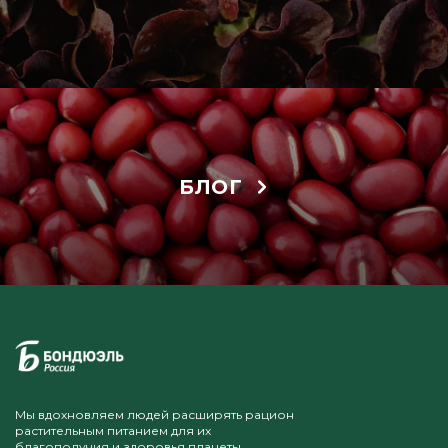
БЛОГ
Мы вдохновляем людей расширять рацион
растительным питанием для их
благополучия и здоровья планеты