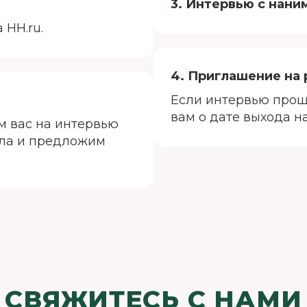
3. Интервью с на
 HH.ru.
4. Приглашение на 
Если интервью про
вам о дате выхода на
м вас на интервью
ала и предложим
СВЯЖИТЕСЬ С НАМИ