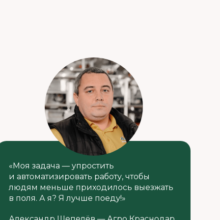
«Моя задача — упростить
и автоматизировать работу, чтобы
людям меньше приходилось выезжать
в поля. А я? Я лучше поеду!»
Александр Шепелёв — Агро Краснодар