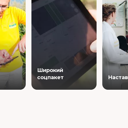
Широкий
соцпакет
Наста