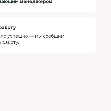
нимающим менеджером
работу
шло успешно — мы сообщим
 работу.