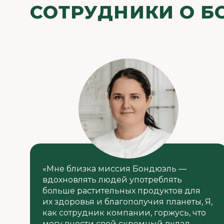
СОТРУДНИКИ О 
«Мне близка миссия Бондюэль —
вдохновлять людей употреблять
больше растительных продуктов для
их здоровья и благополучия планеты, Я,
как сотрудник компании, горжусь, что
могу внести свой скромный вклад